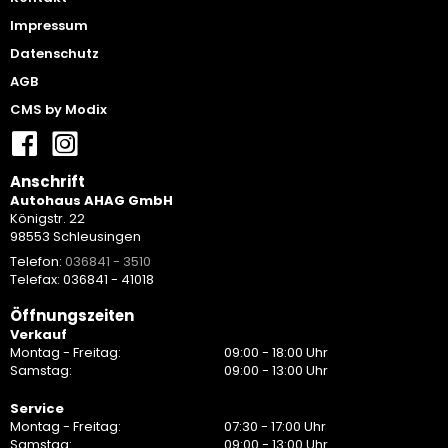
Impressum
Datenschutz
AGB
CMS by Modix
Anschrift
Autohaus AHAG GmbH
Königstr. 22
98553 Schleusingen
Telefon:
036841 - 3510
Telefax: 036841 - 41018
Öffnungszeiten
Verkauf
Montag - Freitag:
09:00 - 18:00 Uhr
Samstag:
09:00 - 13:00 Uhr
Service
Montag - Freitag:
07:30 - 17:00 Uhr
Samstag:
09:00 - 13:00 Uhr