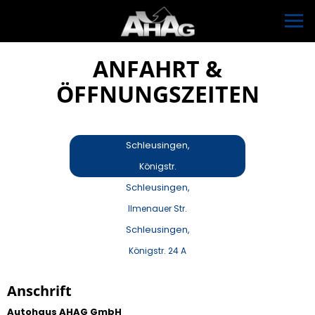
ANFAHRT &
ÖFFNUNGSZEITEN
Schleusingen,
Königstr.
Schleusingen,
Ilmenauer Str.
Schleusingen,
Königstr. 24 A
Anschrift
Autohaus AHAG GmbH