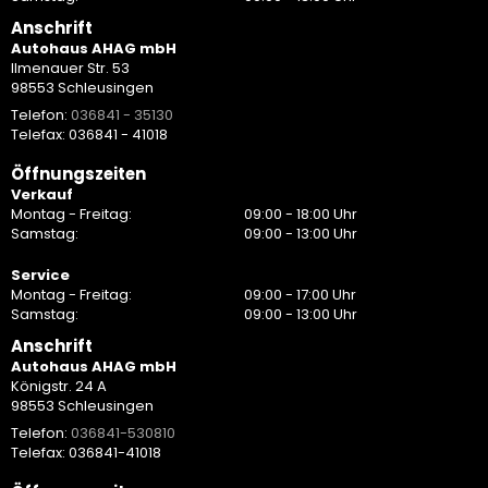
Anschrift
Autohaus AHAG mbH
Ilmenauer Str. 53
98553 Schleusingen
Telefon:
036841 - 35130
Telefax: 036841 - 41018
Öffnungszeiten
Verkauf
Montag - Freitag:
09:00 - 18:00 Uhr
Samstag:
09:00 - 13:00 Uhr
Service
Montag - Freitag:
09:00 - 17:00 Uhr
Samstag:
09:00 - 13:00 Uhr
Anschrift
Autohaus AHAG mbH
Königstr. 24 A
98553 Schleusingen
Telefon:
036841-530810
Telefax: 036841-41018