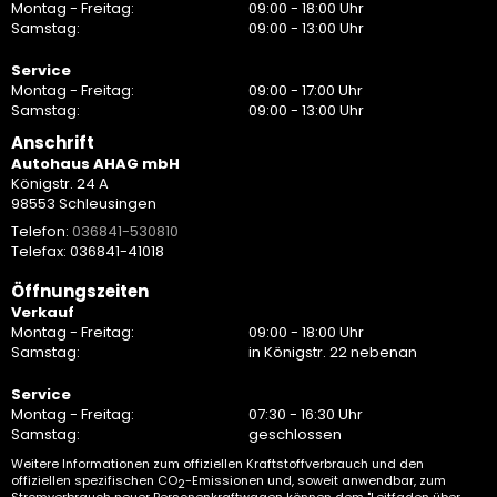
Montag - Freitag:
09:00 - 18:00 Uhr
Samstag:
09:00 - 13:00 Uhr
Service
Montag - Freitag:
09:00 - 17:00 Uhr
Samstag:
09:00 - 13:00 Uhr
Anschrift
Autohaus AHAG mbH
Königstr. 24 A
98553 Schleusingen
Telefon:
036841-530810
Telefax: 036841-41018
Öffnungszeiten
Verkauf
Montag - Freitag:
09:00 - 18:00 Uhr
Samstag:
in Königstr. 22 nebenan
Service
Montag - Freitag:
07:30 - 16:30 Uhr
Samstag:
geschlossen
Weitere Informationen zum offiziellen Kraftstoffverbrauch und den
offiziellen spezifischen CO
-Emissionen und, soweit anwendbar, zum
2