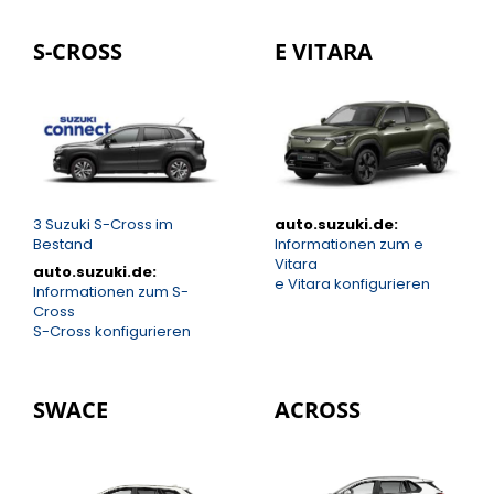
S-CROSS
E VITARA
3
Suzuki S-Cross im
auto.suzuki.de:
Bestand
Informationen zum e
Vitara
auto.suzuki.de:
e Vitara konfigurieren
Informationen zum S-
Cross
S-Cross konfigurieren
SWACE
ACROSS