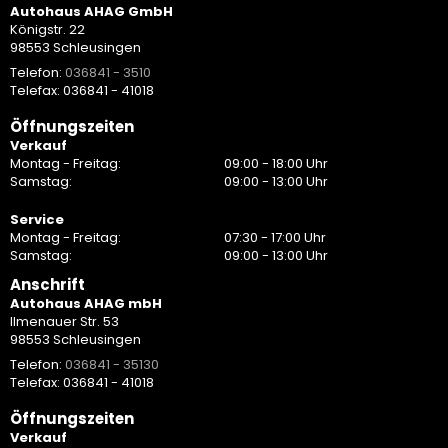
Autohaus AHAG GmbH
Königstr. 22
98553 Schleusingen
Telefon:
036841 - 3510
Telefax: 036841 - 41018
Öffnungszeiten
Verkauf
Montag - Freitag:
09:00 - 18:00 Uhr
Samstag:
09:00 - 13:00 Uhr
Service
Montag - Freitag:
07:30 - 17:00 Uhr
Samstag:
09:00 - 13:00 Uhr
Anschrift
Autohaus AHAG mbH
Ilmenauer Str. 53
98553 Schleusingen
Telefon:
036841 - 35130
Telefax: 036841 - 41018
Öffnungszeiten
Verkauf