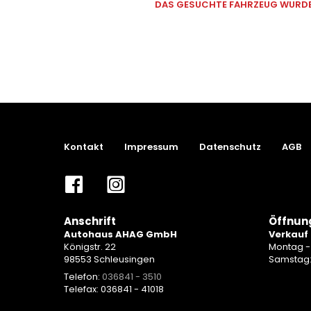
DAS GESUCHTE FAHRZEUG WURDE 
Kontakt
Impressum
Datenschutz
AGB
Anschrift
Öffnun
Autohaus AHAG GmbH
Verkauf
Königstr. 22
Montag - 
98553 Schleusingen
Samstag
Telefon:
036841 - 3510
Telefax: 036841 - 41018