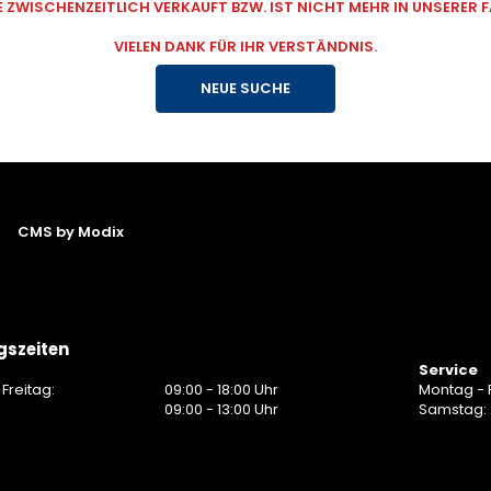
ZWISCHENZEITLICH VERKAUFT BZW. IST NICHT MEHR IN UNSERER
VIELEN DANK FÜR IHR VERSTÄNDNIS.
NEUE SUCHE
CMS by Modix
gszeiten
Service
Freitag:
09:00 - 18:00 Uhr
Montag - F
:
09:00 - 13:00 Uhr
Samstag: