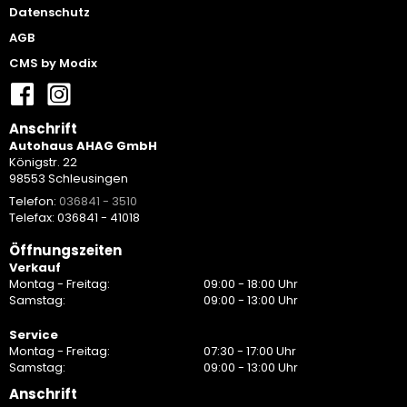
Datenschutz
AGB
CMS by Modix
Anschrift
Autohaus AHAG GmbH
Königstr. 22
98553 Schleusingen
Telefon:
036841 - 3510
Telefax: 036841 - 41018
Öffnungszeiten
Verkauf
Montag - Freitag:
09:00 - 18:00 Uhr
Samstag:
09:00 - 13:00 Uhr
Service
Montag - Freitag:
07:30 - 17:00 Uhr
Samstag:
09:00 - 13:00 Uhr
Anschrift