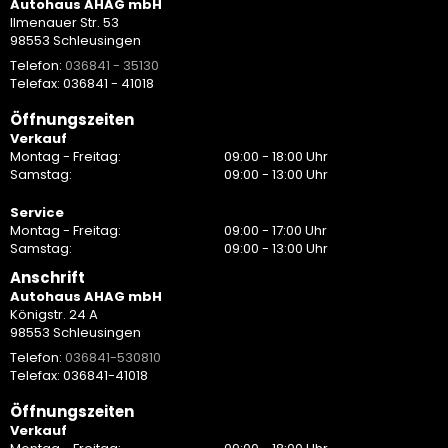
Autohaus AHAG mbH
Ilmenauer Str. 53
98553 Schleusingen
Telefon:
036841 - 35130
Telefax: 036841 - 41018
Öffnungszeiten
Verkauf
Montag - Freitag:
09:00 - 18:00 Uhr
Samstag:
09:00 - 13:00 Uhr
Service
Montag - Freitag:
09:00 - 17:00 Uhr
Samstag:
09:00 - 13:00 Uhr
Anschrift
Autohaus AHAG mbH
Königstr. 24 A
98553 Schleusingen
Telefon:
036841-530810
Telefax: 036841-41018
Öffnungszeiten
Verkauf