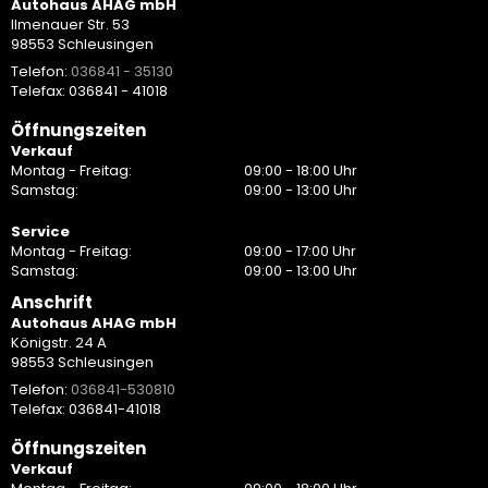
Autohaus AHAG mbH
Ilmenauer Str. 53
98553 Schleusingen
Telefon:
036841 - 35130
Telefax: 036841 - 41018
Öffnungszeiten
Verkauf
Montag - Freitag:
09:00 - 18:00 Uhr
Samstag:
09:00 - 13:00 Uhr
Service
Montag - Freitag:
09:00 - 17:00 Uhr
Samstag:
09:00 - 13:00 Uhr
Anschrift
Autohaus AHAG mbH
Königstr. 24 A
98553 Schleusingen
Telefon:
036841-530810
Telefax: 036841-41018
Öffnungszeiten
Verkauf