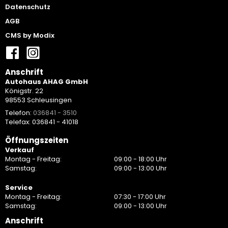
Datenschutz
AGB
CMS by Modix
Anschrift
Autohaus AHAG GmbH
Königstr. 22
98553 Schleusingen
Telefon:
036841 - 3510
Telefax: 036841 - 41018
Öffnungszeiten
Verkauf
Montag - Freitag:
09:00 - 18:00 Uhr
Samstag:
09:00 - 13:00 Uhr
Service
Montag - Freitag:
07:30 - 17:00 Uhr
Samstag:
09:00 - 13:00 Uhr
Anschrift