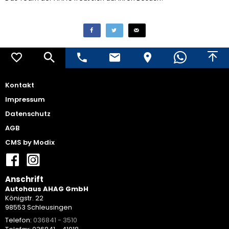
Kontakt
Impressum
Datenschutz
AGB
CMS by Modix
Anschrift
Autohaus AHAG GmbH
Königstr. 22
98553 Schleusingen
Telefon:
036841 - 3510