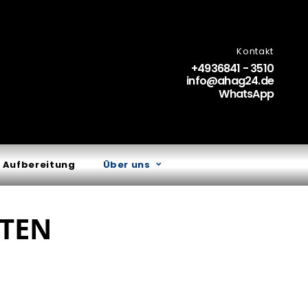
Kontakt
+4936841 - 3510
info@ahag24.de
WhatsApp
 Aufbereitung
Über uns
ITEN