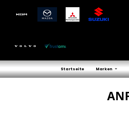
Startseite
Marken
ANF