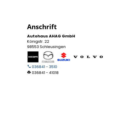
Anschrift
Autohaus AHAG GmbH
Königstr. 22
98553 Schleusingen
036841 - 3510
036841 - 41018