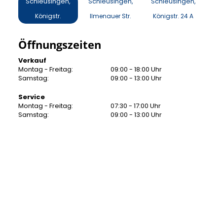
Schleusingen,
Schleusingen,
Schleusingen,
Königstr.
Ilmenauer Str.
Königstr. 24 A
Öffnungszeiten
Verkauf
Montag - Freitag:
09:00 - 18:00 Uhr
Samstag:
09:00 - 13:00 Uhr
Service
Montag - Freitag:
07:30 - 17:00 Uhr
Samstag:
09:00 - 13:00 Uhr