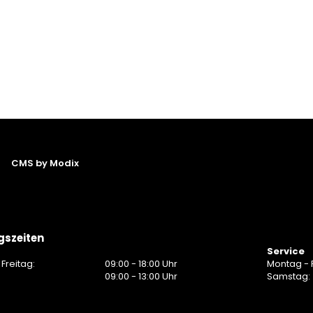
CMS by Modix
gszeiten
Service
Freitag:
09:00 - 18:00 Uhr
Montag - F
:
09:00 - 13:00 Uhr
Samstag: